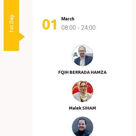
1st Day
01
March
08:00 - 24:00
FQIH BERRADA HAMZA
Malek SIHAM