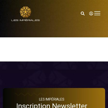
Hommages
Accueil
Hommages
LES IMPÉRIALES
Inscription Newsletter