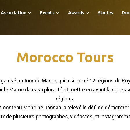
Association
Events
Awards
Stories
Do
Morocco Tours
organisé un tour du Maroc, qui a sillonné 12 régions du Ro
rir le Maroc dans sa pluralité et mettre en avant la riche
régions.
contenu Mohcine Jannani a relevé le défi de démontrer par
yeux de plusieurs photographes, vidéastes, et instagramm