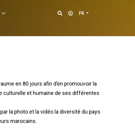
c
FR
yaume en 80 jours afin d’en promouvoir la
sse culturelle et humaine de ses différentes
 la photo et la vidéo la diversité du pays
eurs marocains.