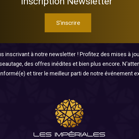
Inscription Newsletter
S'inscrire
 inscrivant à notre newsletter ! Profitez des mises à jour
éseautage, des offres inédites et bien plus encore. N'att
informé(e) et tirer le meilleur parti de notre événement e