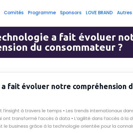
Comités
Programme
Sponsors
LOVE BRAND
Autres
chnologie a fait évoluer no
nsion du consommateur ?
a fait évoluer notre compréhension 
 et l’insight à travers le temps • Les trends internationaux
ui ont transformé l’accés à data • L’agilité dans l’accès à l
nt le business grâce à la technologie orientée pour la co