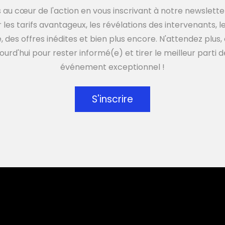
 au cœur de l'action en vous inscrivant à notre newsletter
r les tarifs avantageux, les révélations des intervenants, 
 des offres inédites et bien plus encore. N'attendez plu
ourd'hui pour rester informé(e) et tirer le meilleur parti 
événement exceptionnel !
S'inscrire