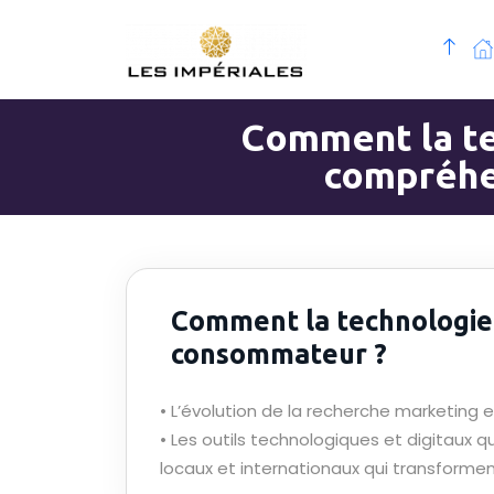
Comment la te
compréhe
Comment la technologie 
consommateur ?
• L’évolution de la recherche marketing
• Les outils technologiques et digitaux q
locaux et internationaux qui transforme