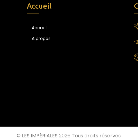
Accueil
C
Accueil
A propos
© LES IMPÉRIALES 2026 Tous droits réservés.