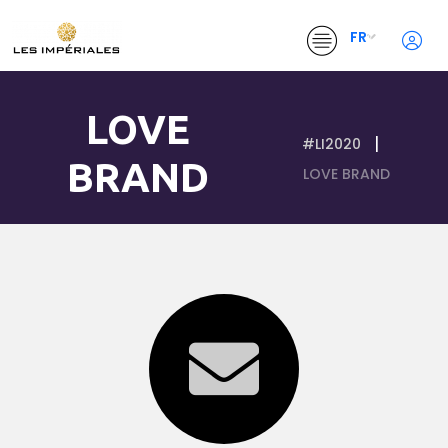
FR
LOVE
#LI2020
BRAND
LOVE BRAND