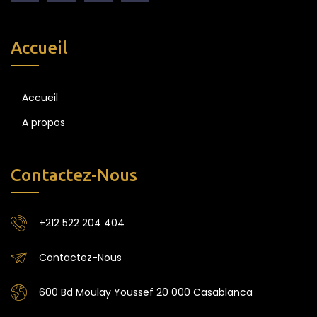
Accueil
Accueil
A propos
Contactez-Nous
+212 522 204 404
Contactez-Nous
600 Bd Moulay Youssef 20 000 Casablanca