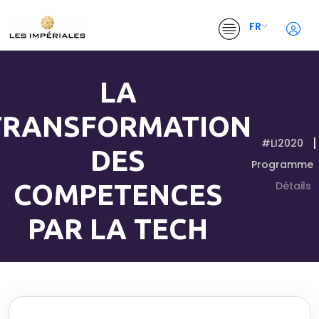
FR
LA
TRANSFORMATION
#LI2020
DES
Programme
COMPETENCES
Détails
PAR LA TECH