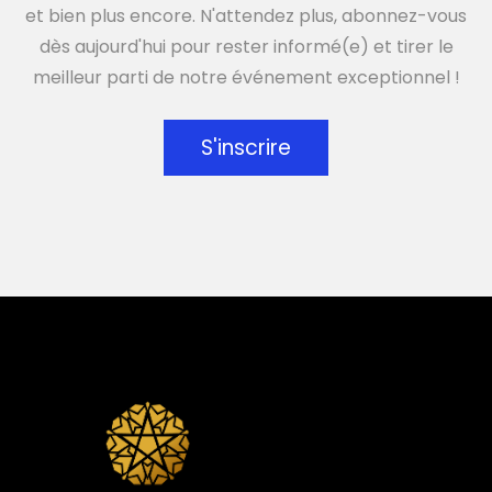
et bien plus encore. N'attendez plus, abonnez-vous
dès aujourd'hui pour rester informé(e) et tirer le
meilleur parti de notre événement exceptionnel !
S'inscrire