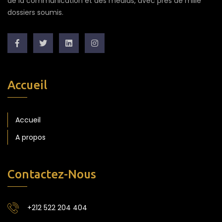
de la communication et des médias, avec près de mille
dossiers soumis.
Accueil
Accueil
A propos
Contactez-Nous
+212 522 204 404