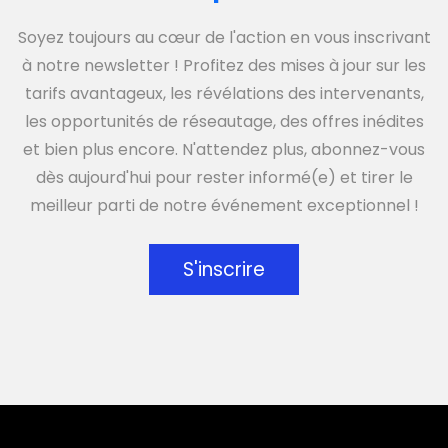
Soyez toujours au cœur de l'action en vous inscrivant
à notre newsletter ! Profitez des mises à jour sur les
tarifs avantageux, les révélations des intervenants,
les opportunités de réseautage, des offres inédites
et bien plus encore. N'attendez plus, abonnez-vous
dès aujourd'hui pour rester informé(e) et tirer le
meilleur parti de notre événement exceptionnel !
S'inscrire