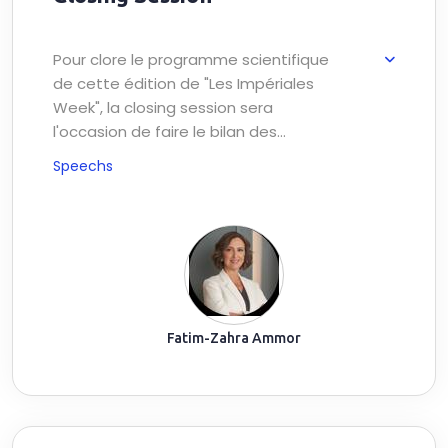
Pour clore le programme scientifique
de cette édition de "Les Impériales
Week", la closing session sera
l'occasion de faire le bilan des
échanges qui ont animé les débats.
Speechs
Les idées phares qui ont émergé
seront ainsi mises en perspective
avec les objectifs de 2035.
Fatim-Zahra Ammor