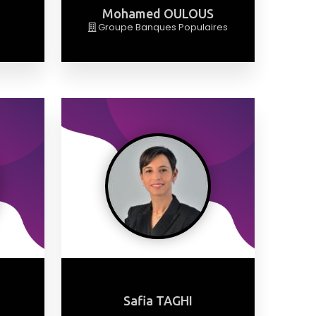
Mohamed OULOUS
Groupe Banques Populaires
Safia TAGHI