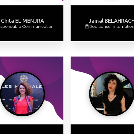
Ghita EL MENJRA
Jamal BELAHRAC
sponsable Communication
Deo conseil internatio