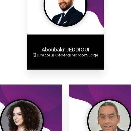
Aboubakr JEDDIOUI
Directeur Général Marcom Edge