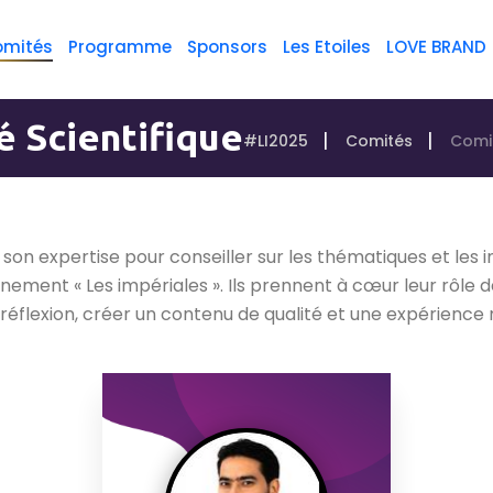
omités
Programme
Sponsors
Les Etoiles
LOVE BRAND
 Scientifique
#LI2025
Comités
Comit
son expertise pour conseiller sur les thématiques et les 
nement « Les impériales ». Ils prennent à cœur leur rôle 
a réflexion, créer un contenu de qualité et une expérienc