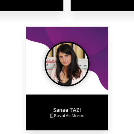
Sanaa TAZI
Royal Air Maroc