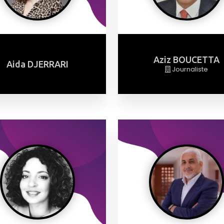
Aziz BOUCETTA
Aida DJERRARI
Journaliste