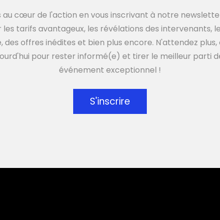
 au cœur de l'action en vous inscrivant à notre newsletter
r les tarifs avantageux, les révélations des intervenants, 
 des offres inédites et bien plus encore. N'attendez plu
ourd'hui pour rester informé(e) et tirer le meilleur parti 
événement exceptionnel !
S'inscrire