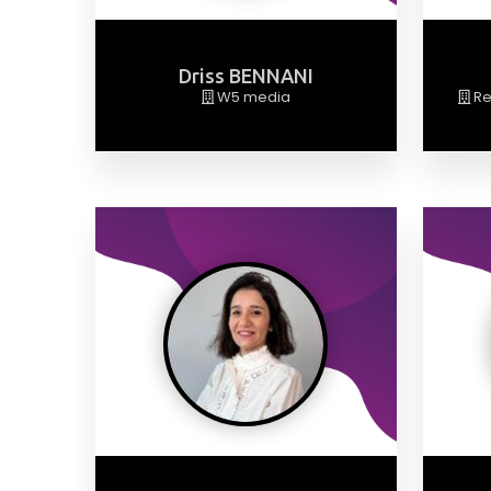
Driss BENNANI
W5 media
Re