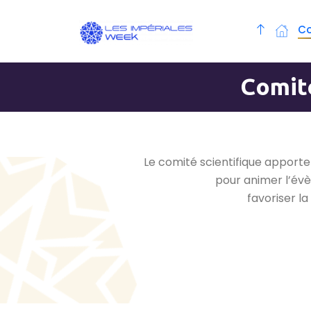
C
Comité
Le comité scientifique apporte 
pour animer l’évè
favoriser l