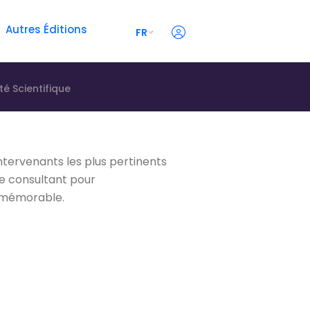
Autres Éditions
FR
é Scientifique
intervenants les plus pertinents
de consultant pour
e mémorable.