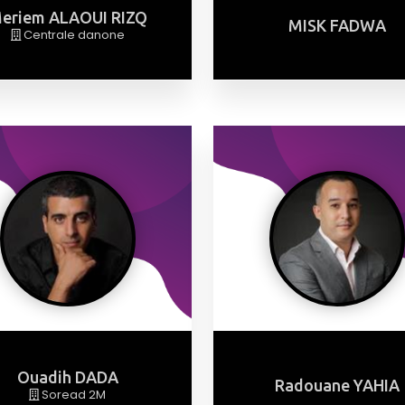
eriem ALAOUI RIZQ
MISK FADWA
Centrale danone
Ouadih DADA
Radouane YAHIA
Soread 2M