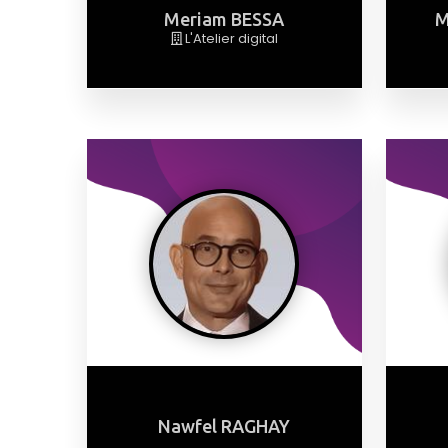
Meriam BESSA
M
L'Atelier digital
Nawfel RAGHAY