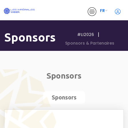
FR
Sponsors
#LI2026
Sponsors & Partenaires
Sponsors
Sponsors