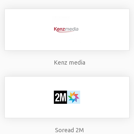
Kenz media
Soread 2M