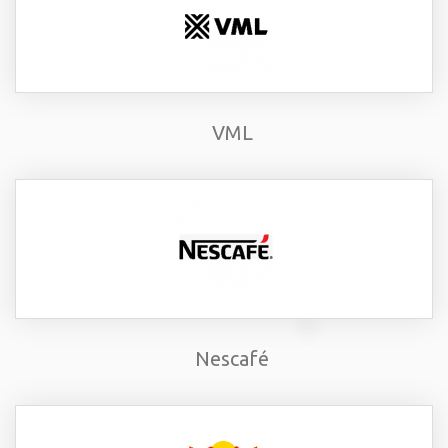
VML
Nescafé