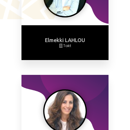
Elmekki LAHLOU
Takt